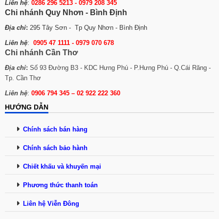
Liên hệ
:
0286 296 5213 -
0979 208 345
Chi nhánh Quy Nhơn - Bình Định
Địa chỉ
:
295 Tây Sơn - Tp Quy Nhơn - Bình Định
Liên hệ
:
0905 47 1111 - 0979 070 678
Chi nhánh Cần Thơ
Địa chỉ
:
Số 93 Đường B3 - KDC Hưng Phú - P.Hưng Phú - Q.Cái Răng -
Tp. Cần Thơ
Liên hệ
:
0906 794 345 – 02 922 222 360
HƯỚNG DẪN
Chính sách bán hàng
Chính sách bảo hành
Chiết khấu và khuyến mại
Phương thức thanh toán
Liên hệ Viễn Đông