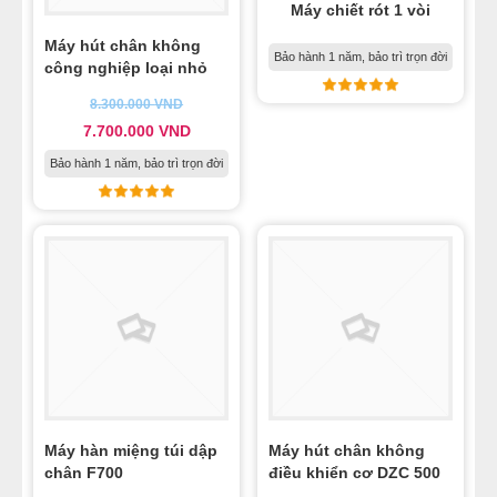
Máy chiết rót 1 vòi
Máy hút chân không
Bảo hành 1 năm, bảo trì trọn đời
công nghiệp loại nhỏ
8.300.000
VND
7.700.000
VND
Bảo hành 1 năm, bảo trì trọn đời
Máy hàn miệng túi dập
Máy hút chân không
chân F700
điều khiển cơ DZC 500