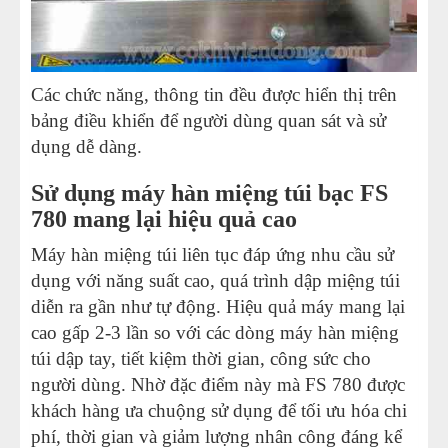
Các chức năng, thông tin đều được hiển thị trên
bảng điều khiển để người dùng quan sát và sử
dụng dễ dàng.
Sử dụng máy hàn miệng túi bạc FS
780 mang lại hiệu quả cao
Máy hàn miệng túi liên tục đáp ứng nhu cầu sử
dụng với năng suất cao, quá trình dập miệng túi
diễn ra gần như tự động. Hiệu quả máy mang lại
cao gấp 2-3 lần so với các dòng máy hàn miệng
túi dập tay, tiết kiệm thời gian, công sức cho
người dùng. Nhờ đặc điểm này mà FS 780 được
khách hàng ưa chuộng sử dụng để tối ưu hóa chi
phí, thời gian và giảm lượng nhân công đáng kể