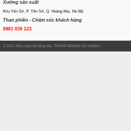
Xưởng sản xuất
Khu Yên Sở, P. Yên Sở, Q. Hoàng Mai, Hà Nội
Than phiền - Chăm sóc khách hàng
0981 035 123
© 2021 Máy rang hạt nông sản. Thiết kế Website bởi VietMoz.