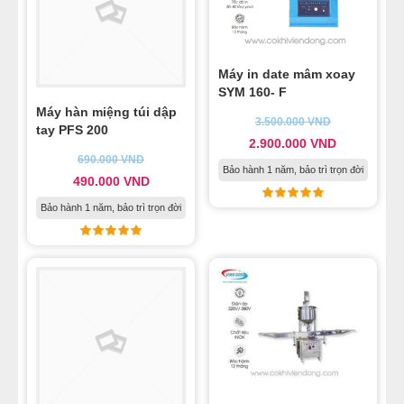
Máy in date mâm xoay
SYM 160- F
Máy hàn miệng túi dập
3.500.000
VND
tay PFS 200
2.900.000
VND
690.000
VND
Bảo hành 1 năm, bảo trì trọn đời
490.000
VND
Bảo hành 1 năm, bảo trì trọn đời