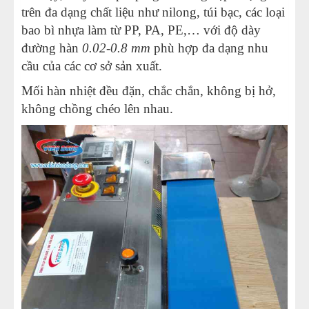
trên đa dạng chất liệu như nilong, túi bạc, các loại
bao bì nhựa làm từ PP, PA, PE,… với độ dày
đường hàn
0.02-0.8
mm
phù hợp đa dạng nhu
cầu của các cơ sở sản xuất.
Mối hàn nhiệt đều đặn, chắc chắn, không bị hở,
không chồng chéo lên nhau.