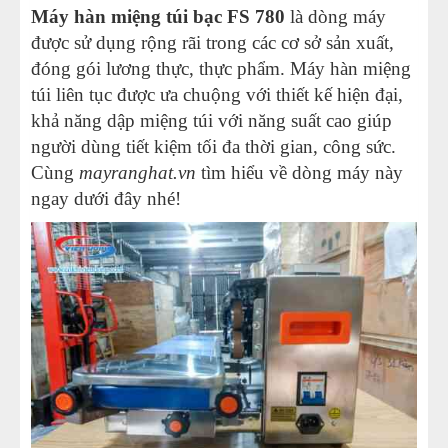
Máy hàn miệng túi bạc FS 780
là dòng máy
được sử dụng rộng rãi trong các cơ sở sản xuất,
đóng gói lương thực, thực phẩm. Máy hàn miệng
túi liên tục được ưa chuộng với thiết kế hiện đại,
khả năng dập miệng túi với năng suất cao giúp
người dùng tiết kiệm tối đa thời gian, công sức.
Cùng
mayranghat.vn
tìm hiểu về dòng máy này
ngay dưới đây nhé!