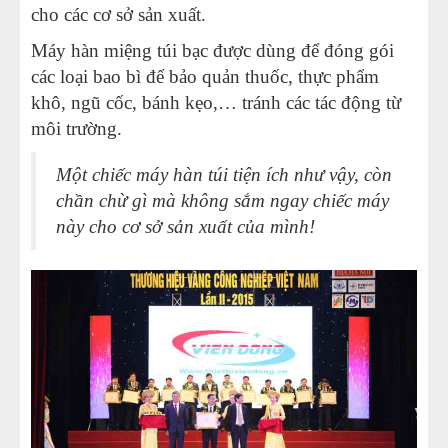
cho các cơ sở sản xuất.
Máy hàn miệng túi bạc được dùng để đóng gói
các loại bao bì để bảo quản thuốc, thực phẩm
khô, ngũ cốc, bánh kẹo,… tránh các tác động từ
môi trường.
Một chiếc máy hàn túi tiện ích như vậy, còn
chần chừ gì mà không sắm ngay chiếc máy
này cho cơ sở sản xuất của mình!