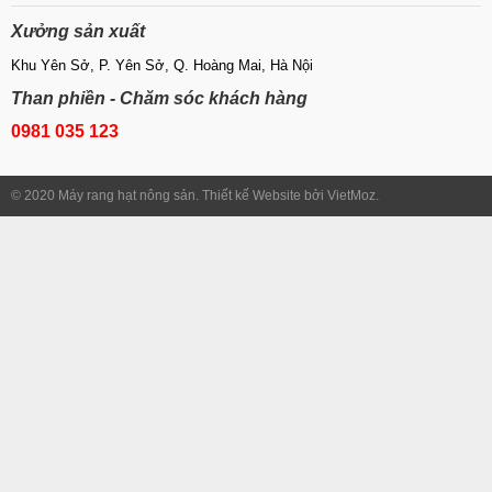
Xưởng sản xuất
Khu Yên Sở, P. Yên Sở, Q. Hoàng Mai, Hà Nội
Than phiền - Chăm sóc khách hàng
0981 035 123
© 2020 Máy rang hạt nông sản. Thiết kế Website bởi VietMoz.