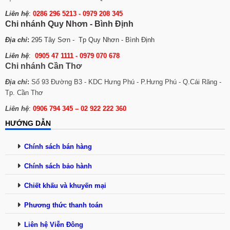
Liên hệ
:
0286 296 5213 -
0979 208 345
Chi nhánh Quy Nhơn - Bình Định
Địa chỉ
:
295 Tây Sơn - Tp Quy Nhơn - Bình Định
Liên hệ
:
0905 47 1111 - 0979 070 678
Chi nhánh Cần Thơ
Địa chỉ
:
Số 93 Đường B3 - KDC Hưng Phú - P.Hưng Phú - Q.Cái Răng -
Tp. Cần Thơ
Liên hệ
:
0906 794 345 – 02 922 222 360
HƯỚNG DẪN
Chính sách bán hàng
Chính sách bảo hành
Chiết khấu và khuyến mại
Phương thức thanh toán
Liên hệ Viễn Đông