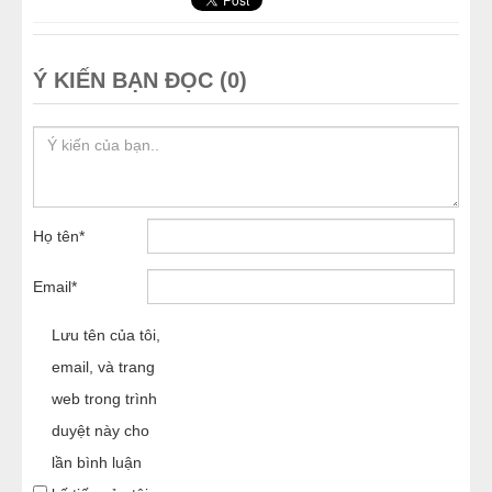
Ý KIẾN BẠN ĐỌC (0)
Họ tên
*
Email
*
Lưu tên của tôi,
email, và trang
web trong trình
duyệt này cho
lần bình luận