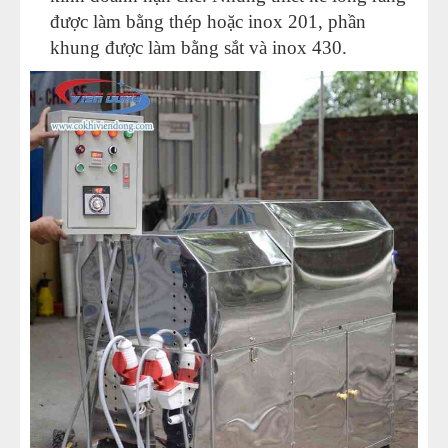
được làm bằng thép hoặc inox 201, phần
khung được làm bằng sắt và inox 430.