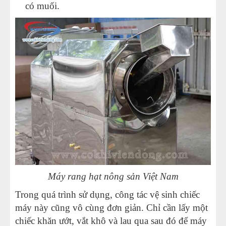
có muối.
Máy rang hạt nông sản Việt Nam
Trong quá trình sử dụng, công tác vệ sinh chiếc
máy này cũng vô cùng đơn giản. Chỉ cần lấy một
chiếc khăn ướt, vắt khô và lau qua sau đó để máy