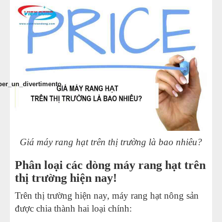
THIẾT BỊ KHÁC
MÁY ĐÓNG GÓI
MÁY ÉP DẦU THỰC VẬT
er_un_divertimento
Giá máy rang hạt trên thị trường là bao nhiêu?
Phân loại các dòng máy rang hạt trên
thị trường hiện nay!
Trên thị trường hiện nay, máy rang hạt nông sản
được chia thành hai loại chính: